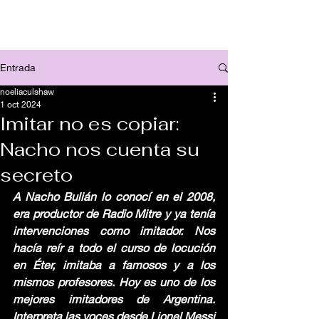
Entrada
noeliaculshaw
1 oct 2024
Imitar no es copiar:
Nacho nos cuenta su
secreto
A Nacho Bulián lo conocí en el 2008, 
era productor de Radio Mitre y ya tenía 
intervenciones como imitador. Nos 
hacía reír a todo el curso de locución 
en Éter, imitaba a famosos y a los 
mismos profesores. Hoy es uno de los 
mejores imitadores de Argentina. 
Interpreta las voces desde Lionel Messi 