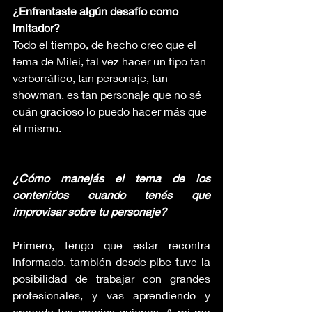
¿Enfrentaste algún desafío como 
imitador?
Todo el tiempo, de hecho creo que el 
tema de Milei, tal vez hacer un tipo tan 
verborráfico, tan personaje, tan 
showman, es tan personaje que no sé 
cuán gracioso lo puedo hacer más que 
él mismo. 
¿Cómo manejás el tema de los 
contenidos cuando tenés que 
improvisar sobre tu personaje?
Primero, tengo que estar recontra 
informado, también desde pibe tuve la 
posibilidad de trabajar con grandes 
profesionales, y vas aprendiendo y 
creando tus propios guiones. A mí me 