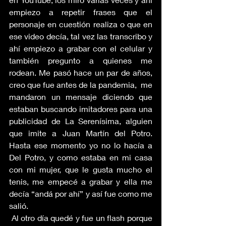
empiezo a repetir frases que el 
personaje en cuestión realiza o que en 
ese video decía, tal vez las transcribo y 
ahí empiezo a grabar con el celular y 
también pregunto a quienes me 
rodean. Me pasó hace un par de años, 
creo que fue antes de la pandemia,  me 
mandaron un mensaje diciendo que 
estaban buscando imitadores para una 
publicidad de La Serenísima, alguien 
que imite a Juan Martín del Potro. 
Hasta ese momento yo no lo hacía a 
Del Potro, y como estaba en mi casa 
con mi mujer, que le gusta mucho el 
tenis, me empecé a grabar y ella me 
decía “andá por ahí” y así fue como me 
salió.
 Al otro día quedé y fue un flash porque 