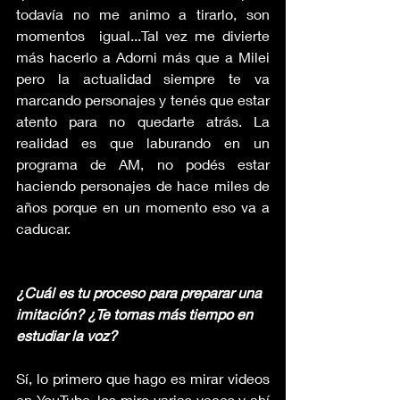
todavía no me animo a tirarlo, son 
momentos  igual...Tal vez me divierte 
más hacerlo a Adorni más que a Milei 
pero la actualidad siempre te va 
marcando personajes y tenés que estar 
atento para no quedarte atrás. La 
realidad es que laburando en un 
programa de AM, no podés estar 
haciendo personajes de hace miles de 
años porque en un momento eso va a 
caducar.
¿Cuál es tu proceso para preparar una 
imitación? ¿Te tomas más tiempo en 
estudiar la voz?
Sí, lo primero que hago es mirar videos 
en YouTube, los miro varias veces y ahí 